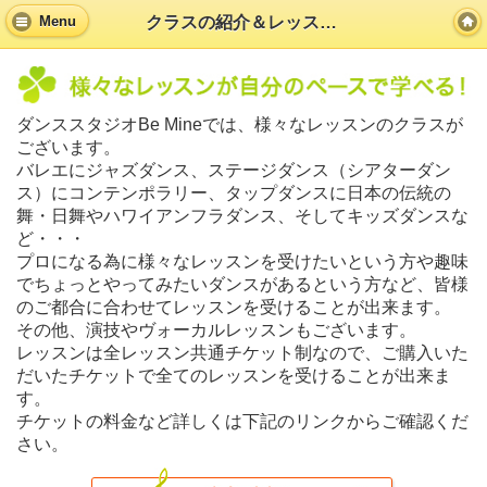
クラスの紹介＆レッスン風景
Menu
ダンススタジオBe Mineでは、様々なレッスンのクラスが
ございます。
バレエにジャズダンス、ステージダンス（シアターダン
ス）にコンテンポラリー、タップダンスに日本の伝統の
舞・日舞やハワイアンフラダンス、そしてキッズダンスな
ど・・・
プロになる為に様々なレッスンを受けたいという方や趣味
でちょっとやってみたいダンスがあるという方など、皆様
のご都合に合わせてレッスンを受けることが出来ます。
その他、演技やヴォーカルレッスンもございます。
レッスンは全レッスン共通チケット制なので、ご購入いた
だいたチケットで全てのレッスンを受けることが出来ま
す。
チケットの料金など詳しくは下記のリンクからご確認くだ
さい。