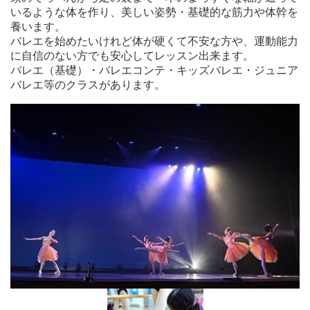
いるような体を作り、美しい姿勢・基礎的な筋力や体幹を
養います。
バレエを始めたいけれど体が硬くて不安な方や、運動能力
に自信のない方でも安心してレッスン出来ます。
バレエ（基礎）・バレエコンテ・キッズバレエ・ジュニア
バレエ等のクラスがあります。