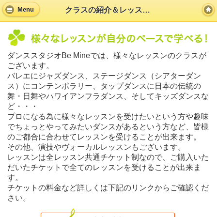
クラスの紹介＆レッスン風景
Menu
ダンススタジオBe Mineでは、様々なレッスンのクラスが
ございます。
バレエにジャズダンス、ステージダンス（シアターダン
ス）にコンテンポラリー、タップダンスに日本の伝統の
舞・日舞やハワイアンフラダンス、そしてキッズダンスな
ど・・・
プロになる為に様々なレッスンを受けたいという方や趣味
でちょっとやってみたいダンスがあるという方など、皆様
のご都合に合わせてレッスンを受けることが出来ます。
その他、演技やヴォーカルレッスンもございます。
レッスンは全レッスン共通チケット制なので、ご購入いた
だいたチケットで全てのレッスンを受けることが出来ま
す。
チケットの料金など詳しくは下記のリンクからご確認くだ
さい。