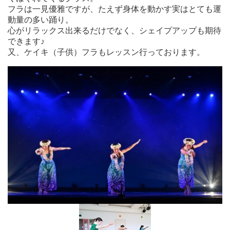
フラは一見優雅ですが、たえず身体を動かす実はとても運
動量の多い踊り。
心がリラックス出来るだけでなく、シェイプアップも期待
できます♪
又、ケイキ（子供）フラもレッスン行っております。