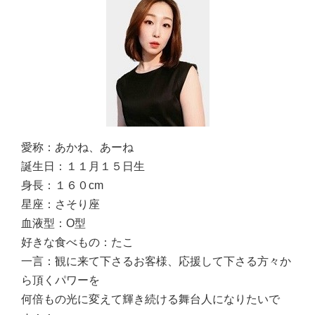
愛称：
あかね、あーね
誕生日：
１１月１５日生
身長：
１６０cm
星座：
さそり座
血液型：
O型
好きな食べもの：
たこ
一言：
観に来て下さるお客様、応援して下さる方々か
ら頂くパワーを
何倍もの光に変えて輝き続ける舞台人になりたいで