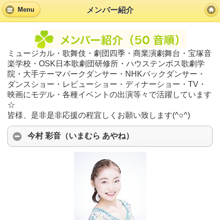
メンバー紹介
Menu
ミュージカル・歌舞伎・劇団四季・商業演劇舞台・宝塚音
楽学校・OSK日本歌劇団研修所・ハウステンボス歌劇学
院・大手テーマパークダンサー・NHKバックダンサー・
ダンスショー・レビューショー・ディナーショー・TV・
映画にモデル・各種イベントの出演等々で活躍しています
☆
皆様、是非是非応援の程宜しくお願い致します(^○^)
今村 彩音（いまむら あやね）