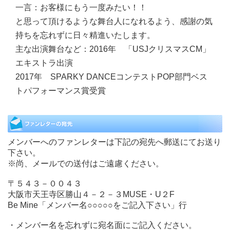
一言：
お客様にもう一度みたい！！
と思って頂けるような舞台人になれるよう、感謝の気
持ちを忘れずに日々精進いたします。
主な出演舞台など：
2016年 「USJクリスマスCM」
エキストラ出演
2017年 SPARKY DANCEコンテストPOP部門ベス
トパフォーマンス賞受賞
メンバーへのファンレターは下記の宛先へ郵送にてお送り
下さい。
※尚、メールでの送付はご遠慮ください。
〒５４３－００４３
大阪市天王寺区勝山４－２－３MUSE・U２F
Be Mine「メンバー名○○○○○をご記入下さい」行
・メンバー名を忘れずに宛名面にご記入ください。