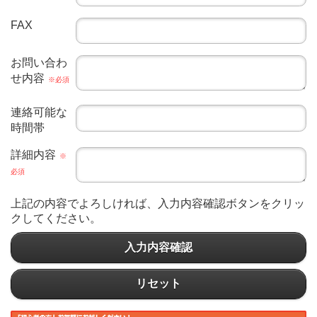
FAX
お問い合わ
せ内容
※必須
連絡可能な
時間帯
詳細内容
※
必須
上記の内容でよろしければ、入力内容確認ボタンをクリッ
クしてください。
入力内容確認
リセット