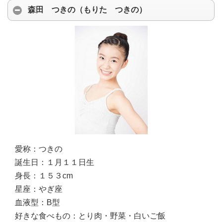
森田 つきの（もりた つきの）
愛称：
つきの
誕生日：
１月１１日生
身長：
１５３cm
星座：
やぎ座
血液型：
B型
好きな食べもの：
とり肉・野菜・白いご飯