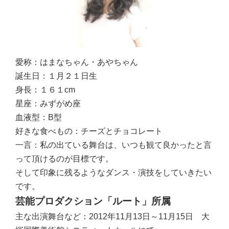
愛称：
はまなちゃん・あやちゃん
誕生日：
１月２１日生
身長：
１６１cm
星座：
みずがめ座
血液型：
B型
好きな食べもの：
チーズとチョコレート
一言：
私の出ている舞台は、いつも観て良かったと言
って頂けるのが目標です。
そして印象に残るようなダンス・演技をしていきたい
です。
芸能プロダクション「ルート」所属
主な出演舞台など：
2012年11月13日～11月15日 大