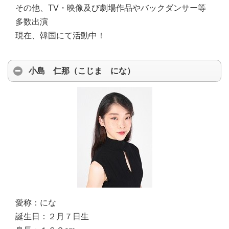
その他、TV・映像及び劇場作品やバックダンサー等
多数出演
現在、韓国にて活動中！
小島 仁那（こじま にな）
愛称：
にな
誕生日：
２月７日生