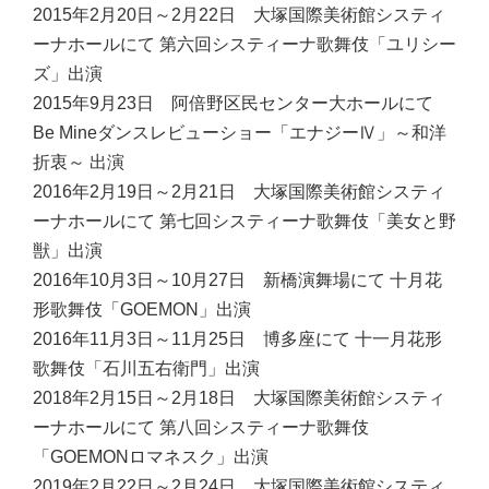
2015年2月20日～2月22日 大塚国際美術館システィ
ーナホールにて 第六回システィーナ歌舞伎「ユリシー
ズ」出演
2015年9月23日 阿倍野区民センター大ホールにて
Be Mineダンスレビューショー「エナジーⅣ」～和洋
折衷～ 出演
2016年2月19日～2月21日 大塚国際美術館システィ
ーナホールにて 第七回システィーナ歌舞伎「美女と野
獣」出演
2016年10月3日～10月27日 新橋演舞場にて 十月花
形歌舞伎「GOEMON」出演
2016年11月3日～11月25日 博多座にて 十一月花形
歌舞伎「石川五右衛門」出演
2018年2月15日～2月18日 大塚国際美術館システィ
ーナホールにて 第八回システィーナ歌舞伎
「GOEMONロマネスク」出演
2019年2月22日～2月24日 大塚国際美術館システィ