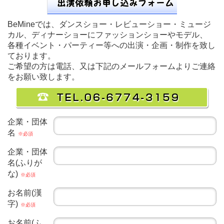
BeMineでは、ダンスショー・レビューショー・ミュージ
カル、ディナーショーにファッションショーやモデル、
各種イベント・パーティー等への出演・企画・制作を致し
ております。
ご希望の方は電話、又は下記のメールフォームよりご連絡
をお願い致します。
企業・団体
名
※必須
企業・団体
名(ふりが
な)
※必須
お名前(漢
字)
※必須
お名前(ふ