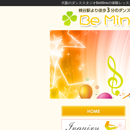
大阪のダンススタジオBeMineの体験レッス