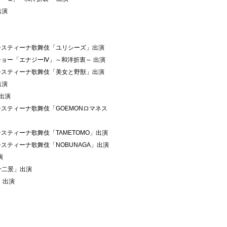
出演
回システィーナ歌舞伎「ユリシーズ」出演
ーショー「エナジーⅣ」～和洋折衷～ 出演
回システィーナ歌舞伎「美女と野獣」出演
出演
」出演
システィーナ歌舞伎「GOEMONロマネス
システィーナ歌舞伎「TAMETOMO」出演
システィーナ歌舞伎「NOBUNAGA」出演
演
十二景」出演
」出演