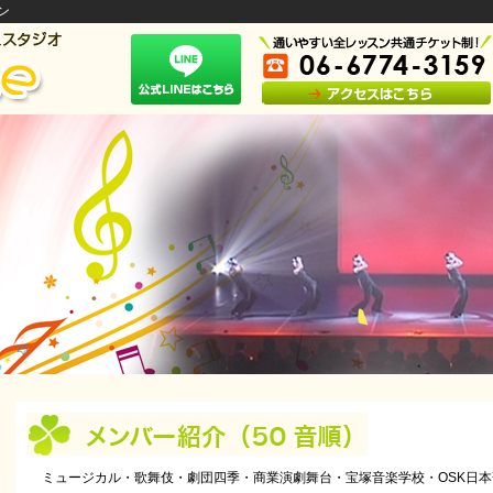
ン
ミュージカル・歌舞伎・劇団四季・商業演劇舞台・宝塚音楽学校・OSK日