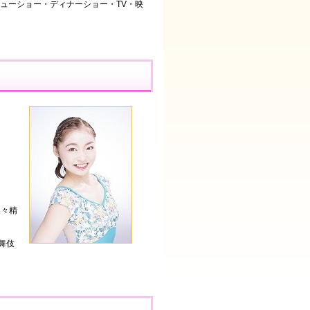
ューショー・ディナーショー・TV・映
日々精
歌舞伎