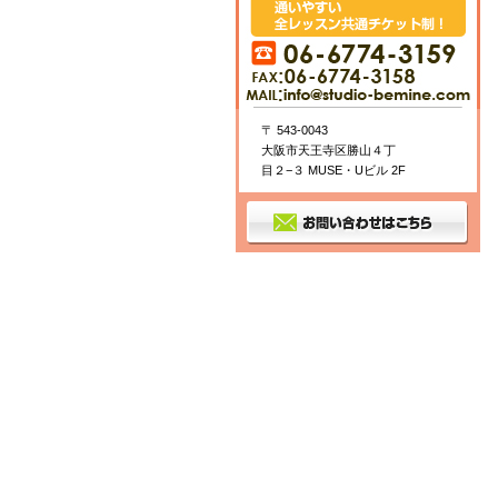
〒 543-0043
大阪市天王寺区勝山４丁
目２−３ MUSE・Uビル 2F