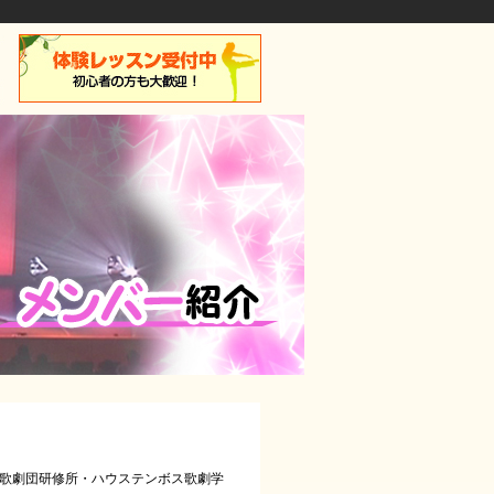
本歌劇団研修所・ハウステンボス歌劇学