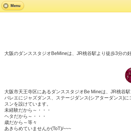
Menu
大阪のダンススタジオBeMineは、JR桃谷駅より徒歩3分
大阪市天王寺区にあるダンススタジオBe Mineは、JR
バレエにジャズダンス、ステージダンス(シアターダンス)
スンを設けています。
未経験だから～・・・
ヘタだから～・・・
歳だから～等々
あきらめていませんか(ToT)/~~~