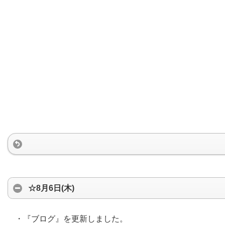
☆8月6日(木)
・『ブログ』を更新しました。