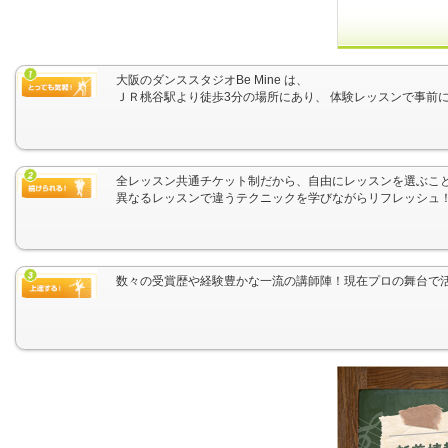
大阪のダンススタジオBe Mine は、
ＪＲ桃谷駅より徒歩3分の場所にあり、 体験レッスンで事前
全レッスン共通チケット制だから、自由にレッスンを選ぶこ
異なるレッスンで違うテクニックを学びながらリフレッシュ
数々の受賞歴や経験豊かな一流の講師陣！現在プロの舞台で