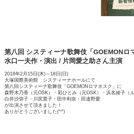
第八回 システィーナ歌舞伎「GOEMONロ
水口一夫作・演出 / 片岡愛之助さん主演
2018年2月15日(木)～18日(日)
大塚国際美術館 システィーナホールにて
第八回システィーナ歌舞伎「GOEMONロマネスク」に
森野木乃香（元OSK）・彩ひとみ（元OSK）・浜名綾子（
白井沙弥子・川尻寛子・田中利奈・田邉野愛
が出演させて頂きました！
ありがとうございました(^^)