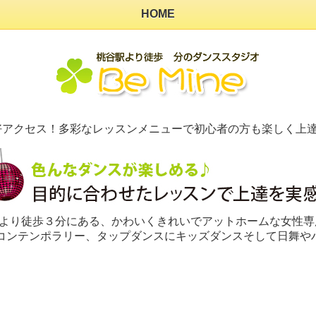
HOME
の好アクセス！多彩なレッスンメニューで初心者の方も楽しく上達
桃谷駅より徒歩３分にある、かわいくきれいでアットホームな女性
にコンテンポラリー、タップダンスにキッズダンスそして日舞