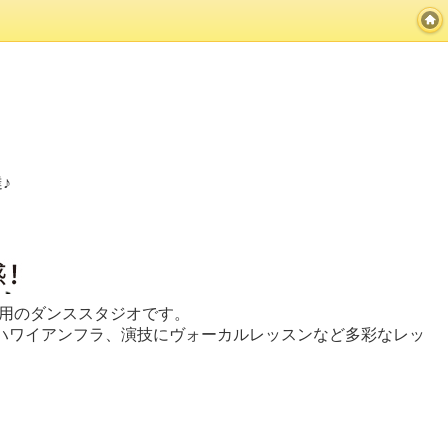
♪
専用のダンススタジオです。
やハワイアンフラ、演技にヴォーカルレッスンなど多彩なレッ