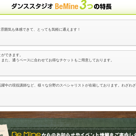
に雰囲気も体感できて、とっても気軽に通えます！
とができます。
！また、通うペースに合わせてお得なチケットもご用意しております。
活躍中の現役講師など、様々な分野のスペシャリストが在籍しております。わざわざ