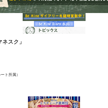
マネスク」
ルート所属）