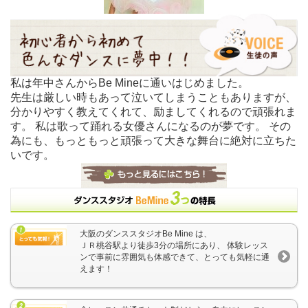
私は年中さんからBe Mineに通いはじめました。
先生は厳しい時もあって泣いてしまうこともありますが、
分かりやすく教えてくれて、励ましてくれるので頑張れま
す。 私は歌って踊れる女優さんになるのが夢です。 その
為にも、もっともっと頑張って大きな舞台に絶対に立ちた
いです。
大阪のダンススタジオBe Mine は、
ＪＲ桃谷駅より徒歩3分の場所にあり、 体験レッス
ンで事前に雰囲気も体感できて、とっても気軽に通
えます！