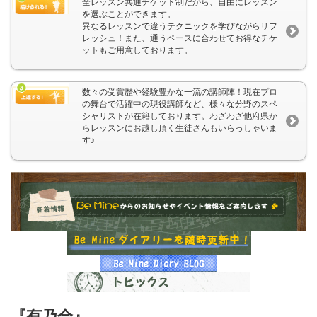
全レッスン共通チケット制だから、自由にレッスン
を選ぶことができます。
異なるレッスンで違うテクニックを学びながらリフ
レッシュ！また、通うペースに合わせてお得なチケ
ットもご用意しております。
数々の受賞歴や経験豊かな一流の講師陣！現在プロ
の舞台で活躍中の現役講師など、様々な分野のスペ
シャリストが在籍しております。わざわざ他府県か
らレッスンにお越し頂く生徒さんもいらっしゃいま
す♪
『有乃会』