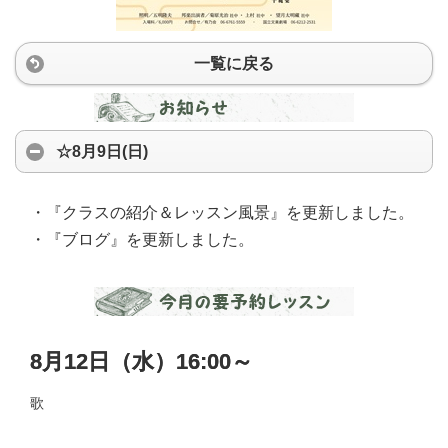
一覧に戻る
☆8月9日(日)
・『クラスの紹介＆レッスン風景』を更新しました。
・『ブログ』を更新しました。
8月12日（水）16:00～
歌