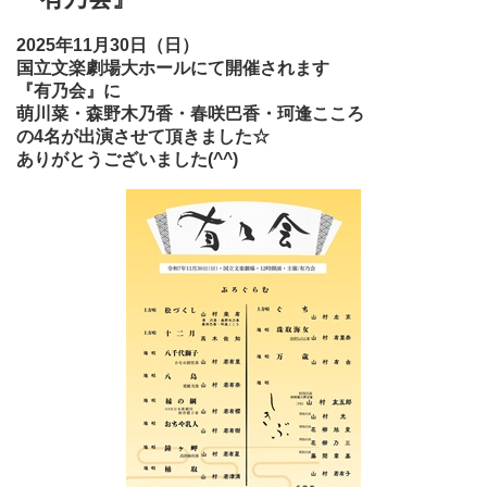
2025年11月30日（日）
国立文楽劇場大ホールにて開催されます
『有乃会』に
萌川菜・森野木乃香・春咲巴香・珂逢こころ
の4名が出演させて頂きました☆
ありがとうございました(^^)