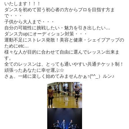
いたします！！！
ダンスを初めて習う初心者の方からプロを目指す方ま
で・・・
子供から大人まで・・・
自分の可能性に挑戦したい・魅力を引き出したい…
ダンス力upにオーディション対策・・・
運動不足にストレス発散！美容と健康・シェイプアップの
ためにetc…
様々な人が目的に合わせて自由に選んでレッスン出来ま
す。
全てのレッスンは、とっても通いやすい共通チケット制！
頑張ったあなたに幸せ運ぶ☆
さぁ、一緒に楽しく始めてみませんかぁ↑(^^_）ルン♪