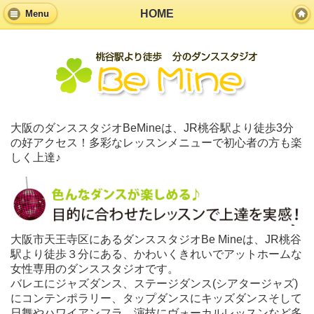
HOME
Menu
大阪のダンススタジオBeMineは、JR桃谷駅より徒歩3分
の好アクセス！多彩なレッスンメニューで初心者の方も楽
しく上達♪
大阪市天王寺区にあるダンススタジオBe Mineは、JR桃谷
駅より徒歩３分にある、かわいくきれいでアットホームな
女性専用のダンススタジオです。
バレエにジャズダンス、ステージダンス(シアタージャズ)
にコンテンポラリー、タップダンスにキッズダンスそして
日舞やハワイアンフラ、演技にヴォーカルレッスンなど多