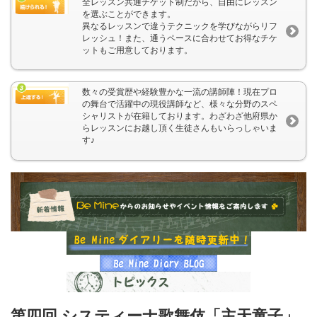
全レッスン共通チケット制だから、自由にレッスン
を選ぶことができます。
異なるレッスンで違うテクニックを学びながらリフ
レッシュ！また、通うペースに合わせてお得なチケ
ットもご用意しております。
数々の受賞歴や経験豊かな一流の講師陣！現在プロ
の舞台で活躍中の現役講師など、様々な分野のスペ
シャリストが在籍しております。わざわざ他府県か
らレッスンにお越し頂く生徒さんもいらっしゃいま
す♪
第四回 システィーナ歌舞伎「主天童子」