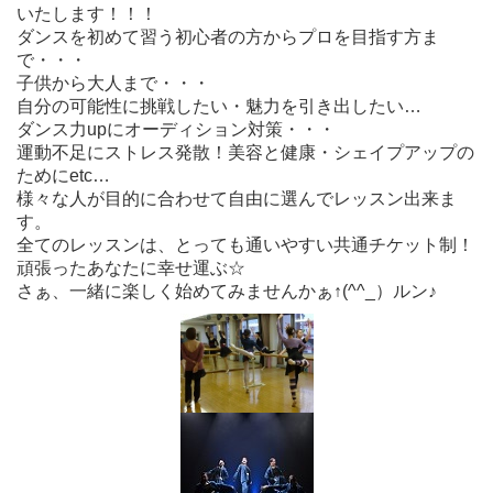
いたします！！！
ダンスを初めて習う初心者の方からプロを目指す方ま
で・・・
子供から大人まで・・・
自分の可能性に挑戦したい・魅力を引き出したい…
ダンス力upにオーディション対策・・・
運動不足にストレス発散！美容と健康・シェイプアップの
ためにetc…
様々な人が目的に合わせて自由に選んでレッスン出来ま
す。
全てのレッスンは、とっても通いやすい共通チケット制！
頑張ったあなたに幸せ運ぶ☆
さぁ、一緒に楽しく始めてみませんかぁ↑(^^_）ルン♪