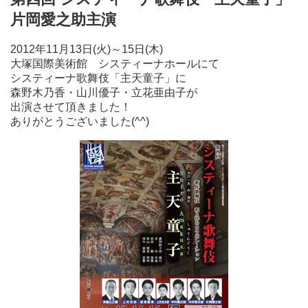
片岡愛之助主演
2012年11月13日(火)～15日(木)
大塚国際美術館 システィーナホールにて
システィーナ歌舞伎「主天童子」に
森野木乃香・山川優子・立花亜由子が
出演させて頂きました！
ありがとうございました(^^)