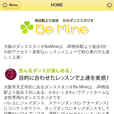
HOME
Menu
大阪のダンススタジオBeMineは、JR桃谷駅より徒歩3分
の好アクセス！多彩なレッスンメニューで初心者の方も楽
しく上達♪
大阪市天王寺区にあるダンススタジオBe Mineは、JR桃谷
駅より徒歩３分にある、かわいくきれいでアットホームな
女性専用のダンススタジオです。
バレエにジャズダンス、ステージダンス(シアターダンス)
にコンテンポラリー、タップダンスにキッズダンスそして
日舞やハワイアンフラ、演技にヴォーカルレッスンなど多