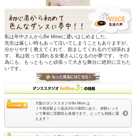
私は年中さんからBe Mineに通いはじめました。
先生は厳しい時もあって泣いてしまうこともありますが、
分かりやすく教えてくれて、励ましてくれるので頑張れま
す。 私は歌って踊れる女優さんになるのが夢です。 その
為にも、もっともっと頑張って大きな舞台に絶対に立ちた
いです。
大阪のダンススタジオBe Mine は、
ＪＲ桃谷駅より徒歩3分の場所にあり、 体験レッス
ンで事前に雰囲気も体感できて、とっても気軽に通
えます！