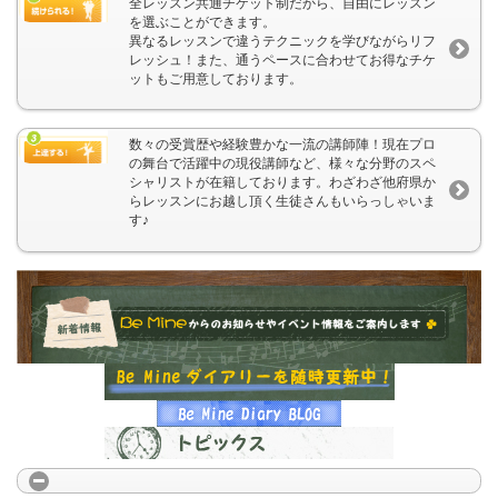
全レッスン共通チケット制だから、自由にレッスン
を選ぶことができます。
異なるレッスンで違うテクニックを学びながらリフ
レッシュ！また、通うペースに合わせてお得なチケ
ットもご用意しております。
数々の受賞歴や経験豊かな一流の講師陣！現在プロ
の舞台で活躍中の現役講師など、様々な分野のスペ
シャリストが在籍しております。わざわざ他府県か
らレッスンにお越し頂く生徒さんもいらっしゃいま
す♪