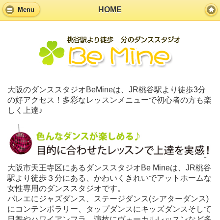
HOME
Menu
大阪のダンススタジオBeMineは、JR桃谷駅より徒歩3分
の好アクセス！多彩なレッスンメニューで初心者の方も楽
しく上達♪
大阪市天王寺区にあるダンススタジオBe Mineは、JR桃谷
駅より徒歩３分にある、かわいくきれいでアットホームな
女性専用のダンススタジオです。
バレエにジャズダンス、ステージダンス(シアターダンス)
にコンテンポラリー、タップダンスにキッズダンスそして
日舞やハワイアンフラ、演技にヴォーカルレッスンなど多