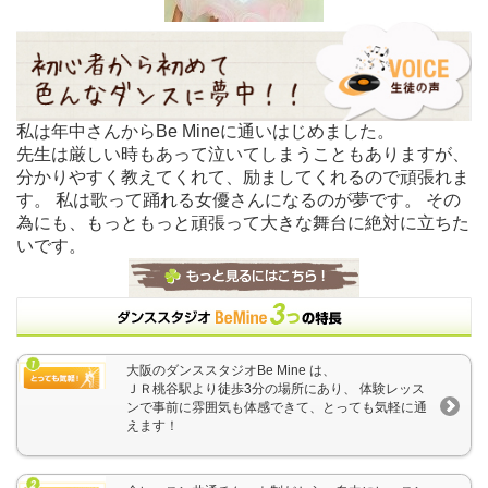
私は年中さんからBe Mineに通いはじめました。
先生は厳しい時もあって泣いてしまうこともありますが、
分かりやすく教えてくれて、励ましてくれるので頑張れま
す。 私は歌って踊れる女優さんになるのが夢です。 その
為にも、もっともっと頑張って大きな舞台に絶対に立ちた
いです。
大阪のダンススタジオBe Mine は、
ＪＲ桃谷駅より徒歩3分の場所にあり、 体験レッス
ンで事前に雰囲気も体感できて、とっても気軽に通
えます！