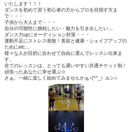
いたします！！！
ダンスを初めて習う初心者の方からプロを目指す方ま
で・・・
子供から大人まで・・・
自分の可能性に挑戦したい・魅力を引き出したい…
ダンス力upにオーディション対策・・・
運動不足にストレス発散！美容と健康・シェイプアップの
ためにetc…
様々な人が目的に合わせて自由に選んでレッスン出来ま
す。
全てのレッスンは、とっても通いやすい共通チケット制！
頑張ったあなたに幸せ運ぶ☆
さぁ、一緒に楽しく始めてみませんかぁ↑(^^_）ルン♪