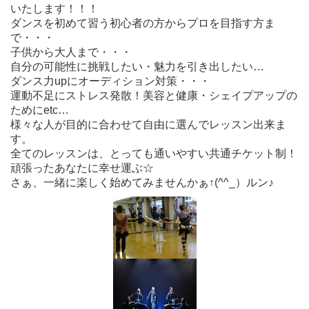
いたします！！！
ダンスを初めて習う初心者の方からプロを目指す方ま
で・・・
子供から大人まで・・・
自分の可能性に挑戦したい・魅力を引き出したい…
ダンス力upにオーディション対策・・・
運動不足にストレス発散！美容と健康・シェイプアップの
ためにetc…
様々な人が目的に合わせて自由に選んでレッスン出来ま
す。
全てのレッスンは、とっても通いやすい共通チケット制！
頑張ったあなたに幸せ運ぶ☆
さぁ、一緒に楽しく始めてみませんかぁ↑(^^_）ルン♪