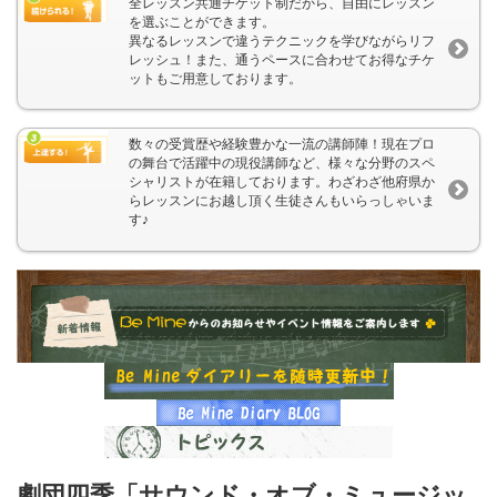
全レッスン共通チケット制だから、自由にレッスン
を選ぶことができます。
異なるレッスンで違うテクニックを学びながらリフ
レッシュ！また、通うペースに合わせてお得なチケ
ットもご用意しております。
数々の受賞歴や経験豊かな一流の講師陣！現在プロ
の舞台で活躍中の現役講師など、様々な分野のスペ
シャリストが在籍しております。わざわざ他府県か
らレッスンにお越し頂く生徒さんもいらっしゃいま
す♪
劇団四季「サウンド・オブ・ミュージッ