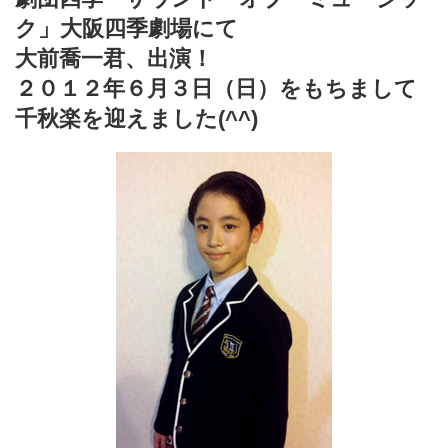
ク」大阪四季劇場にて
大前喬一君、出演！
２０１２年６月３日（日）をもちまして
千秋楽を迎えました(^^)