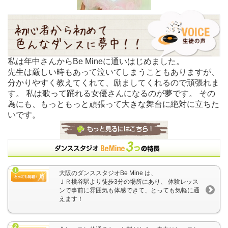
私は年中さんからBe Mineに通いはじめました。
先生は厳しい時もあって泣いてしまうこともありますが、
分かりやすく教えてくれて、励ましてくれるので頑張れま
す。 私は歌って踊れる女優さんになるのが夢です。 その
為にも、もっともっと頑張って大きな舞台に絶対に立ちた
いです。
大阪のダンススタジオBe Mine は、
ＪＲ桃谷駅より徒歩3分の場所にあり、 体験レッス
ンで事前に雰囲気も体感できて、とっても気軽に通
えます！