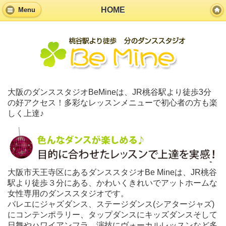
HOME
Menu
大阪のダンススタジオBeMineは、JR桃谷駅より徒歩3分
の好アクセス！多彩なレッスンメニューで初心者の方も楽
しく上達♪
大阪市天王寺区にあるダンススタジオBe Mineは、JR桃谷
駅より徒歩３分にある、かわいくきれいでアットホームな
女性専用のダンススタジオです。
バレエにジャズダンス、ステージダンス(シアタージャズ)
にコンテンポラリー、タップダンスにキッズダンスそして
日舞やハワイアンフラ、演技にヴォーカルレッスンなど多