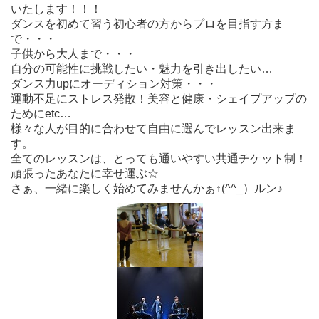
いたします！！！
ダンスを初めて習う初心者の方からプロを目指す方ま
で・・・
子供から大人まで・・・
自分の可能性に挑戦したい・魅力を引き出したい…
ダンス力upにオーディション対策・・・
運動不足にストレス発散！美容と健康・シェイプアップの
ためにetc…
様々な人が目的に合わせて自由に選んでレッスン出来ま
す。
全てのレッスンは、とっても通いやすい共通チケット制！
頑張ったあなたに幸せ運ぶ☆
さぁ、一緒に楽しく始めてみませんかぁ↑(^^_）ルン♪