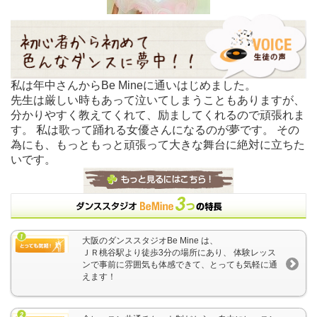
私は年中さんからBe Mineに通いはじめました。
先生は厳しい時もあって泣いてしまうこともありますが、
分かりやすく教えてくれて、励ましてくれるので頑張れま
す。 私は歌って踊れる女優さんになるのが夢です。 その
為にも、もっともっと頑張って大きな舞台に絶対に立ちた
いです。
大阪のダンススタジオBe Mine は、
ＪＲ桃谷駅より徒歩3分の場所にあり、 体験レッス
ンで事前に雰囲気も体感できて、とっても気軽に通
えます！