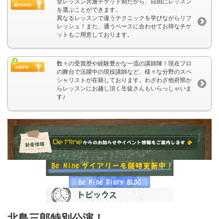
全レッスン共通チケット制だから、自由にレッスン
を選ぶことができます。
異なるレッスンで違うテクニックを学びながらリフ
レッシュ！また、通うペースに合わせてお得なチケ
ットもご用意しております。
数々の受賞歴や経験豊かな一流の講師陣！現在プロ
の舞台で活躍中の現役講師など、様々な分野のスペ
シャリストが在籍しております。わざわざ他府県か
らレッスンにお越し頂く生徒さんもいらっしゃいま
す♪
北島三郎特別公演！