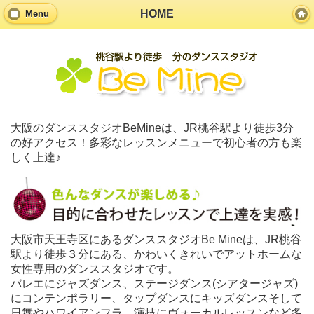
HOME
Menu
大阪のダンススタジオBeMineは、JR桃谷駅より徒歩3分
の好アクセス！多彩なレッスンメニューで初心者の方も楽
しく上達♪
大阪市天王寺区にあるダンススタジオBe Mineは、JR桃谷
駅より徒歩３分にある、かわいくきれいでアットホームな
女性専用のダンススタジオです。
バレエにジャズダンス、ステージダンス(シアタージャズ)
にコンテンポラリー、タップダンスにキッズダンスそして
日舞やハワイアンフラ、演技にヴォーカルレッスンなど多