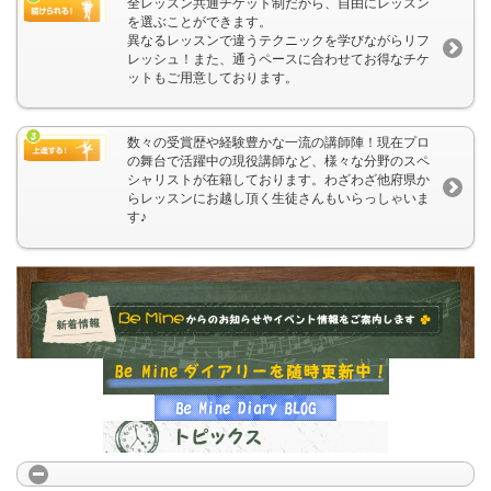
全レッスン共通チケット制だから、自由にレッスン
を選ぶことができます。
異なるレッスンで違うテクニックを学びながらリフ
レッシュ！また、通うペースに合わせてお得なチケ
ットもご用意しております。
数々の受賞歴や経験豊かな一流の講師陣！現在プロ
の舞台で活躍中の現役講師など、様々な分野のスペ
シャリストが在籍しております。わざわざ他府県か
らレッスンにお越し頂く生徒さんもいらっしゃいま
す♪