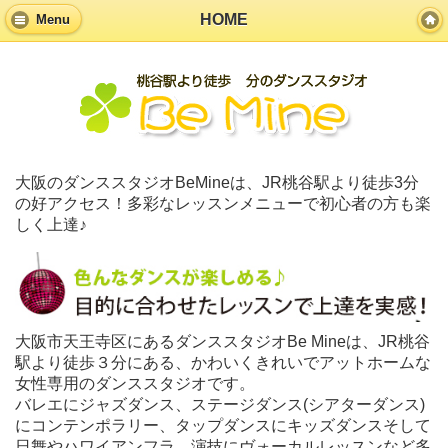
HOME
Menu
大阪のダンススタジオBeMineは、JR桃谷駅より徒歩3分
の好アクセス！多彩なレッスンメニューで初心者の方も楽
しく上達♪
大阪市天王寺区にあるダンススタジオBe Mineは、JR桃谷
駅より徒歩３分にある、かわいくきれいでアットホームな
女性専用のダンススタジオです。
バレエにジャズダンス、ステージダンス(シアターダンス)
にコンテンポラリー、タップダンスにキッズダンスそして
日舞やハワイアンフラ、演技にヴォーカルレッスンなど多