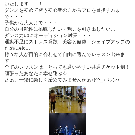
いたします！！！
ダンスを初めて習う初心者の方からプロを目指す方ま
で・・・
子供から大人まで・・・
自分の可能性に挑戦したい・魅力を引き出したい…
ダンス力upにオーディション対策・・・
運動不足にストレス発散！美容と健康・シェイプアップの
ためにetc…
様々な人が目的に合わせて自由に選んでレッスン出来ま
す。
全てのレッスンは、とっても通いやすい共通チケット制！
頑張ったあなたに幸せ運ぶ☆
さぁ、一緒に楽しく始めてみませんかぁ↑(^^_）ルン♪