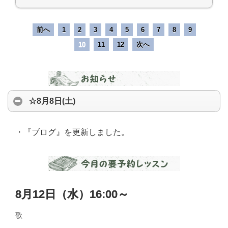
前へ
1
2
3
4
5
6
7
8
9
10
11
12
次へ
☆8月8日(土)
・『ブログ』を更新しました。
8月12日（水）16:00～
歌