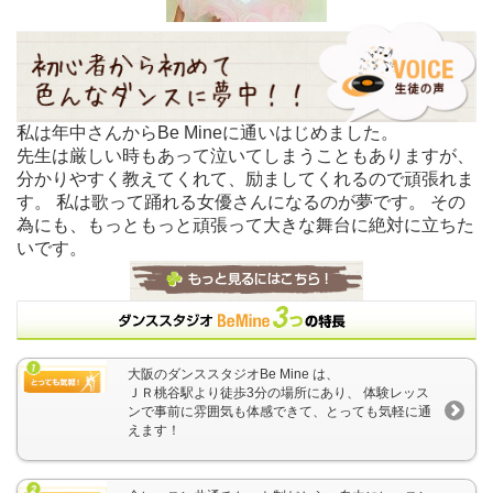
私は年中さんからBe Mineに通いはじめました。
先生は厳しい時もあって泣いてしまうこともありますが、
分かりやすく教えてくれて、励ましてくれるので頑張れま
す。 私は歌って踊れる女優さんになるのが夢です。 その
為にも、もっともっと頑張って大きな舞台に絶対に立ちた
いです。
大阪のダンススタジオBe Mine は、
ＪＲ桃谷駅より徒歩3分の場所にあり、 体験レッス
ンで事前に雰囲気も体感できて、とっても気軽に通
えます！