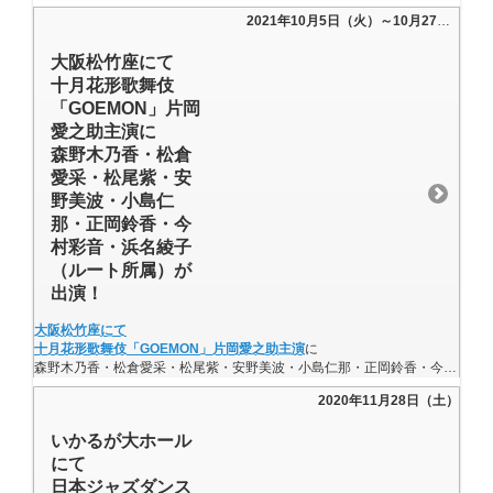
2021年10月5日（火）～10月27日（水）
大阪松竹座にて
十月花形歌舞伎
「GOEMON」片岡
愛之助主演に
森野木乃香・松倉
愛采・松尾紫・安
野美波・小島仁
那・正岡鈴香・今
村彩音・浜名綾子
（ルート所属）が
出演！
大阪松竹座にて
十月花形歌舞伎「GOEMON」片岡愛之助主演
に
森野木乃香・松倉愛采・松尾紫・安野美波・小島仁那・正岡鈴香・今村彩音・浜名綾子（ルート所属）が出演！
2020年11月28日（土）
いかるが大ホール
にて
日本ジャズダンス