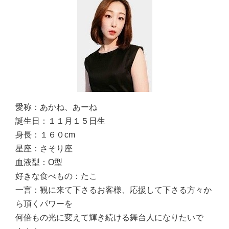
愛称：
あかね、あーね
誕生日：
１１月１５日生
身長：
１６０cm
星座：
さそり座
血液型：
O型
好きな食べもの：
たこ
一言：
観に来て下さるお客様、応援して下さる方々か
ら頂くパワーを
何倍もの光に変えて輝き続ける舞台人になりたいで