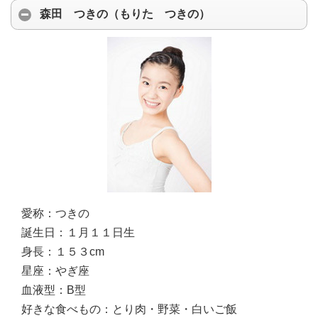
森田 つきの（もりた つきの）
愛称：
つきの
誕生日：
１月１１日生
身長：
１５３cm
星座：
やぎ座
血液型：
B型
好きな食べもの：
とり肉・野菜・白いご飯