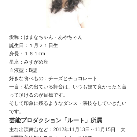
愛称：
はまなちゃん・あやちゃん
誕生日：
１月２１日生
身長：
１６１cm
星座：
みずがめ座
血液型：
B型
好きな食べもの：
チーズとチョコレート
一言：
私の出ている舞台は、いつも観て良かったと言
って頂けるのが目標です。
そして印象に残るようなダンス・演技をしていきたい
です。
芸能プロダクション「ルート」所属
主な出演舞台など：
2012年11月13日～11月15日 大