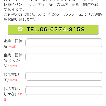
各種イベント・パーティー等への出演・企画・制作を致し
ております。
ご希望の方は電話、又は下記のメールフォームよりご連絡
をお願い致します。
企業・団体
名
※必須
企業・団体
名(ふりが
な)
※必須
お名前(漢
字)
※必須
お名前(ふ
りがな)
※必
須