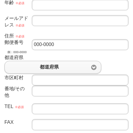
年齢
※必須
メールアド
レス
※必須
住所
※必須
郵便番号
例：000-0000
都道府県
都道府県
市区町村
番地/その
他
TEL
※必須
FAX