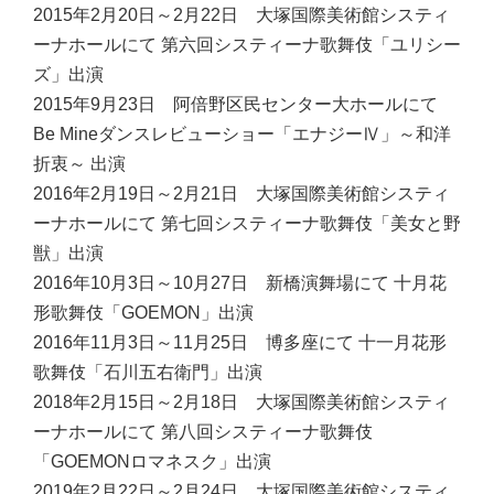
2015年2月20日～2月22日 大塚国際美術館システィ
ーナホールにて 第六回システィーナ歌舞伎「ユリシー
ズ」出演
2015年9月23日 阿倍野区民センター大ホールにて
Be Mineダンスレビューショー「エナジーⅣ」～和洋
折衷～ 出演
2016年2月19日～2月21日 大塚国際美術館システィ
ーナホールにて 第七回システィーナ歌舞伎「美女と野
獣」出演
2016年10月3日～10月27日 新橋演舞場にて 十月花
形歌舞伎「GOEMON」出演
2016年11月3日～11月25日 博多座にて 十一月花形
歌舞伎「石川五右衛門」出演
2018年2月15日～2月18日 大塚国際美術館システィ
ーナホールにて 第八回システィーナ歌舞伎
「GOEMONロマネスク」出演
2019年2月22日～2月24日 大塚国際美術館システィ