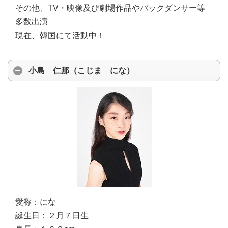
その他、TV・映像及び劇場作品やバックダンサー等
多数出演
現在、韓国にて活動中！
小島 仁那（こじま にな）
愛称：
にな
誕生日：
２月７日生