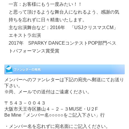
一言：
お客様にもう一度みたい！！
と思って頂けるような舞台人になれるよう、感謝の気
持ちを忘れずに日々精進いたします。
主な出演舞台など：
2016年 「USJクリスマスCM」
エキストラ出演
2017年 SPARKY DANCEコンテストPOP部門ベス
トパフォーマンス賞受賞
メンバーへのファンレターは下記の宛先へ郵送にてお送り
下さい。
※尚、メールでの送付はご遠慮ください。
〒５４３－００４３
大阪市天王寺区勝山４－２－３MUSE・U２F
Be Mine「メンバー名○○○○○をご記入下さい」行
・メンバー名を忘れずに宛名面にご記入ください。