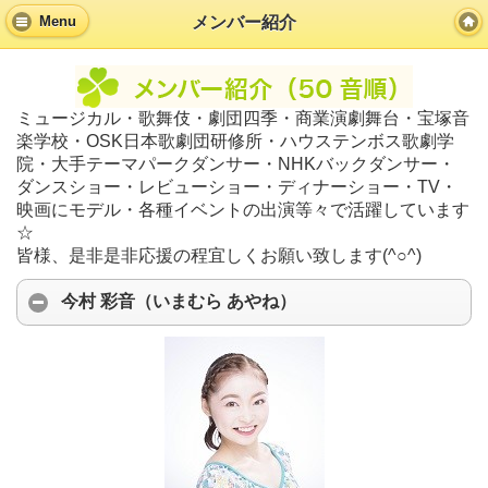
メンバー紹介
Menu
ミュージカル・歌舞伎・劇団四季・商業演劇舞台・宝塚音
楽学校・OSK日本歌劇団研修所・ハウステンボス歌劇学
院・大手テーマパークダンサー・NHKバックダンサー・
ダンスショー・レビューショー・ディナーショー・TV・
映画にモデル・各種イベントの出演等々で活躍しています
☆
皆様、是非是非応援の程宜しくお願い致します(^○^)
今村 彩音（いまむら あやね）