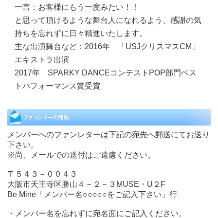
一言：
お客様にもう一度みたい！！
と思って頂けるような舞台人になれるよう、感謝の気
持ちを忘れずに日々精進いたします。
主な出演舞台など：
2016年 「USJクリスマスCM」
エキストラ出演
2017年 SPARKY DANCEコンテストPOP部門ベス
トパフォーマンス賞受賞
メンバーへのファンレターは下記の宛先へ郵送にてお送り
下さい。
※尚、メールでの送付はご遠慮ください。
〒５４３－００４３
大阪市天王寺区勝山４－２－３MUSE・U２F
Be Mine「メンバー名○○○○○をご記入下さい」行
・メンバー名を忘れずに宛名面にご記入ください。