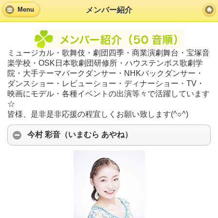
メンバー紹介
Menu
ミュージカル・歌舞伎・劇団四季・商業演劇舞台・宝塚音
楽学校・OSK日本歌劇団研修所・ハウステンボス歌劇学
院・大手テーマパークダンサー・NHKバックダンサー・
ダンスショー・レビューショー・ディナーショー・TV・
映画にモデル・各種イベントの出演等々で活躍しています
☆
皆様、是非是非応援の程宜しくお願い致します(^○^)
今村 彩音（いまむら あやね）