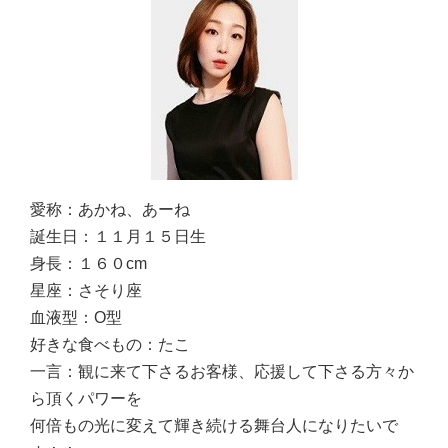
愛称：
あかね、あーね
誕生日：
１１月１５日生
身長：
１６０cm
星座：
さそり座
血液型：
O型
好きな食べもの：
たこ
一言：
観に来て下さるお客様、応援して下さる方々か
ら頂くパワーを
何倍もの光に変えて輝き続ける舞台人になりたいで