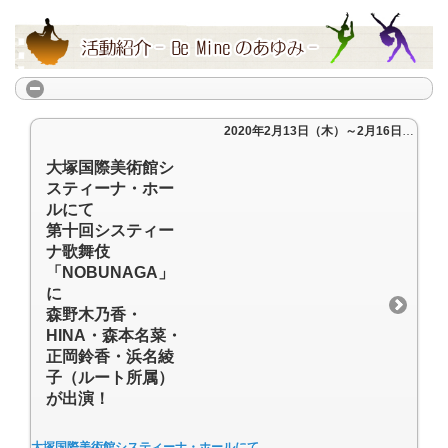
2020年2月13日（木）～2月16日(日)
大塚国際美術館シ
スティーナ・ホー
ルにて
第十回システィー
ナ歌舞伎
「NOBUNAGA」
に
森野木乃香・
HINA・森本名菜・
正岡鈴香・浜名綾
子（ルート所属）
が出演！
大塚国際美術館システィーナ・ホールにて