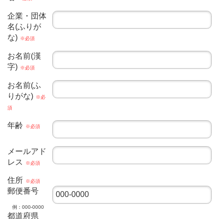
企業・団体
名(ふりが
な)
※必須
お名前(漢
字)
※必須
お名前(ふ
りがな)
※必
須
年齢
※必須
メールアド
レス
※必須
住所
※必須
郵便番号
例：000-0000
都道府県