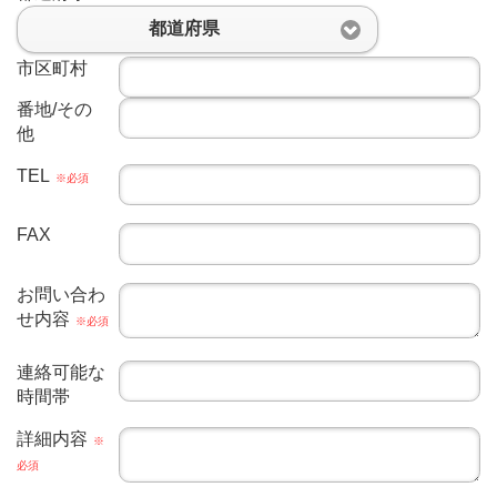
都道府県
市区町村
番地/その
他
TEL
※必須
FAX
お問い合わ
せ内容
※必須
連絡可能な
時間帯
詳細内容
※
必須