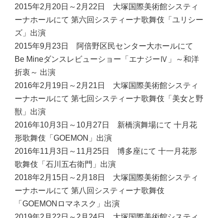
2015年2月20日～2月22日 大塚国際美術館システィ
ーナホールにて 第六回システィーナ歌舞伎「ユリシー
ズ」出演
2015年9月23日 阿倍野区民センター大ホールにて
Be Mineダンスレビューショー「エナジーⅣ」～和洋
折衷～ 出演
2016年2月19日～2月21日 大塚国際美術館システィ
ーナホールにて 第七回システィーナ歌舞伎「美女と野
獣」出演
2016年10月3日～10月27日 新橋演舞場にて 十月花
形歌舞伎「GOEMON」出演
2016年11月3日～11月25日 博多座にて 十一月花形
歌舞伎「石川五右衛門」出演
2018年2月15日～2月18日 大塚国際美術館システィ
ーナホールにて 第八回システィーナ歌舞伎
「GOEMONロマネスク」出演
2019年2月22日～2月24日 大塚国際美術館システィ