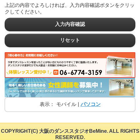
上記の内容でよろしければ、入力内容確認ボタンをクリッ
クしてください。
入力内容確認
リセット
表示：
モバイル
|
パソコン
COPYRIGHT(C) 大阪のダンススタジオBeMine. ALL RIGHTS
RESERVED.