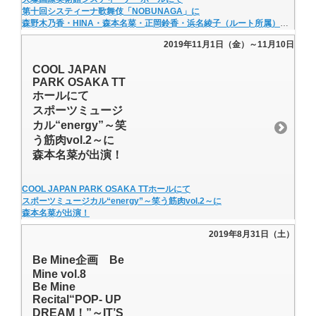
第十回システィーナ歌舞伎「NOBUNAGA」に
森野木乃香・HINA・森本名菜・正岡鈴香・浜名綾子（ルート所属）が出演！
2019年11月1日（金）～11月10日
COOL JAPAN
PARK OSAKA TT
ホールにて
スポーツミュージ
カル“energy”～笑
う筋肉vol.2～に
森本名菜が出演！
COOL JAPAN PARK OSAKA TTホールにて
スポーツミュージカル“energy”～笑う筋肉vol.2～に
森本名菜が出演！
2019年8月31日（土）
Be Mine企画 Be
Mine vol.8
Be Mine
Recital“POP- UP
DREAM！”～IT’S