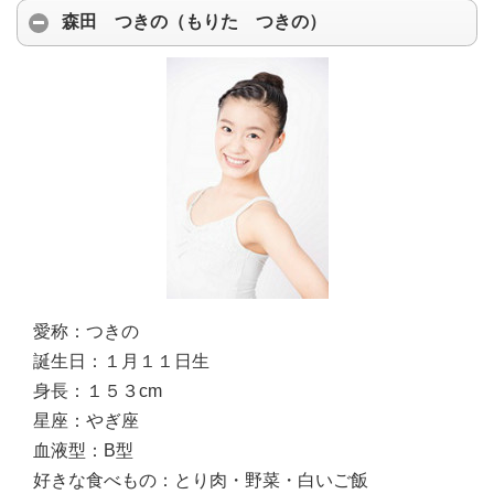
森田 つきの（もりた つきの）
愛称：
つきの
誕生日：
１月１１日生
身長：
１５３cm
星座：
やぎ座
血液型：
B型
好きな食べもの：
とり肉・野菜・白いご飯