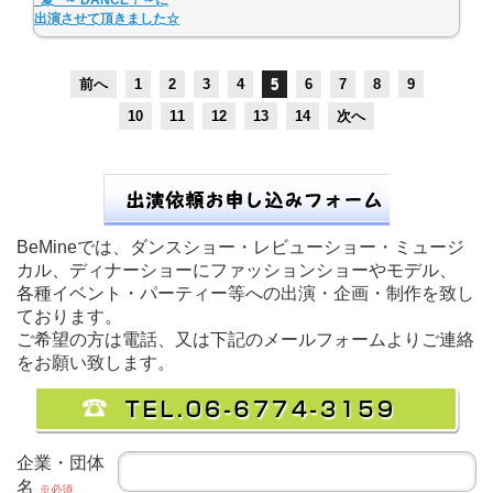
“夏” ～ DANCE！～に
出演させて頂きました☆
前へ
1
2
3
4
5
6
7
8
9
10
11
12
13
14
次へ
BeMineでは、ダンスショー・レビューショー・ミュージ
カル、ディナーショーにファッションショーやモデル、
各種イベント・パーティー等への出演・企画・制作を致し
ております。
ご希望の方は電話、又は下記のメールフォームよりご連絡
をお願い致します。
企業・団体
名
※必須