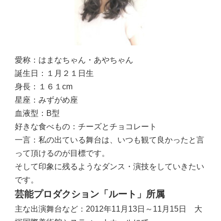
愛称：
はまなちゃん・あやちゃん
誕生日：
１月２１日生
身長：
１６１cm
星座：
みずがめ座
血液型：
B型
好きな食べもの：
チーズとチョコレート
一言：
私の出ている舞台は、いつも観て良かったと言
って頂けるのが目標です。
そして印象に残るようなダンス・演技をしていきたい
です。
芸能プロダクション「ルート」所属
主な出演舞台など：
2012年11月13日～11月15日 大