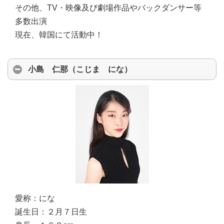
その他、TV・映像及び劇場作品やバックダンサー等
多数出演
現在、韓国にて活動中！
小島 仁那（こじま にな）
愛称：
にな
誕生日：
２月７日生