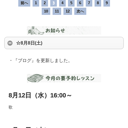
前へ
1
2
3
4
5
6
7
8
9
10
11
12
次へ
☆8月8日(土)
・『ブログ』を更新しました。
8月12日（水）16:00～
歌