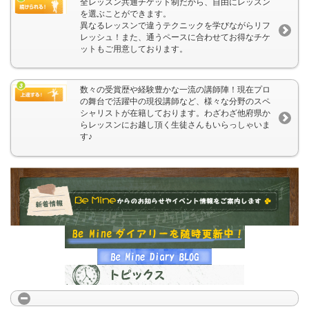
全レッスン共通チケット制だから、自由にレッスン
を選ぶことができます。
異なるレッスンで違うテクニックを学びながらリフ
レッシュ！また、通うペースに合わせてお得なチケ
ットもご用意しております。
数々の受賞歴や経験豊かな一流の講師陣！現在プロ
の舞台で活躍中の現役講師など、様々な分野のスペ
シャリストが在籍しております。わざわざ他府県か
らレッスンにお越し頂く生徒さんもいらっしゃいま
す♪