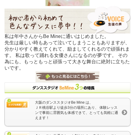
私は年中さんからBe Mineに通いはじめました。
先生は厳しい時もあって泣いてしまうこともありますが、
分かりやすく教えてくれて、励ましてくれるので頑張れま
す。 私は歌って踊れる女優さんになるのが夢です。 その
為にも、もっともっと頑張って大きな舞台に絶対に立ちた
いです。
大阪のダンススタジオBe Mine は、
ＪＲ桃谷駅より徒歩3分の場所にあり、 体験レッス
ンで事前に雰囲気も体感できて、とっても気軽に通
えます！