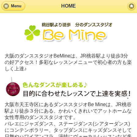
HOME
Menu
大阪のダンススタジオBeMineは、JR桃谷駅より徒歩3分
の好アクセス！多彩なレッスンメニューで初心者の方も楽
しく上達♪
大阪市天王寺区にあるダンススタジオBe Mineは、JR桃谷
駅より徒歩３分にある、かわいくきれいでアットホームな
女性専用のダンススタジオです。
バレエにジャズダンス、ステージダンス(シアターダンス)
にコンテンポラリー、タップダンスにキッズダンスそして
日舞やハワイアンフラ、演技にヴォーカルレッスンなど多