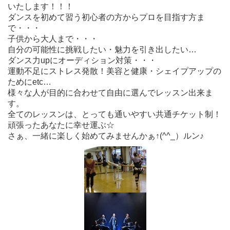
いたします！！！
ダンスを初めて習う初心者の方からプロを目指す方ま
で・・・
子供から大人まで・・・
自分の可能性に挑戦したい・魅力を引き出したい…
ダンス力upにオーディション対策・・・
運動不足にストレス発散！美容と健康・シェイプアップの
ためにetc…
様々な人が目的に合わせて自由に選んでレッスン出来ま
す。
全てのレッスンは、とっても通いやすい共通チケット制！
頑張ったあなたに幸せ運ぶ☆
さぁ、一緒に楽しく始めてみませんかぁ↑(^^_）ルン♪