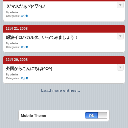
Ｘ’マスだぁヾ(^▽^)ノ
By
admin
Categories:
未分類
12月 21, 2008
緑波イロハカルタ、いってみましょう！
By
admin
Categories:
未分類
12月 20, 2008
外国からこんにちは(^O^)
By
admin
Categories:
未分類
Load more entries...
Mobile Theme