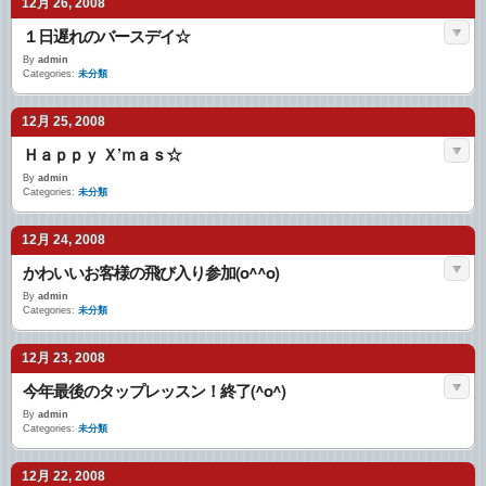
12月 26, 2008
１日遅れのバースデイ☆
By
admin
Categories:
未分類
12月 25, 2008
Ｈａｐｐｙ Ｘ’ｍａｓ☆
By
admin
Categories:
未分類
12月 24, 2008
かわいいお客様の飛び入り参加(o^^o)
By
admin
Categories:
未分類
12月 23, 2008
今年最後のタップレッスン！終了(^o^)
By
admin
Categories:
未分類
12月 22, 2008