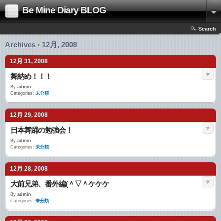
Be Mine Diary BLOG
Search
Archives › 12月, 2008
12月 31, 2008
舞納め！！！
By
admin
Categories:
未分類
12月 29, 2008
日本舞踊の勉強会！
By
admin
Categories:
未分類
12月 28, 2008
大前兄弟、番外編(＾▽＾ケケケ
By
admin
Categories:
未分類