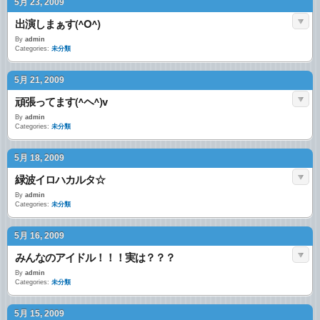
5月 23, 2009
出演しまぁす(^O^)
By
admin
Categories:
未分類
5月 21, 2009
頑張ってます(^ヘ^)v
By
admin
Categories:
未分類
5月 18, 2009
緑波イロハカルタ☆
By
admin
Categories:
未分類
5月 16, 2009
みんなのアイドル！！！実は？？？
By
admin
Categories:
未分類
5月 15, 2009