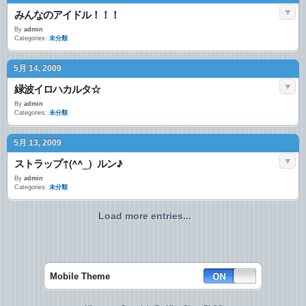
みんなのアイドル！！！
By
admin
Categories:
未分類
5月 14, 2009
緑波イロハカルタ☆
By
admin
Categories:
未分類
5月 13, 2009
ストラップ↑(^^_）ルン♪
By
admin
Categories:
未分類
Load more entries...
Mobile Theme