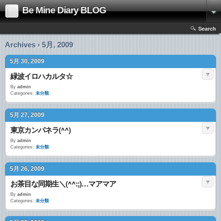
Be Mine Diary BLOG
Search
Archives › 5月, 2009
5月 30, 2009
緑波イロハカルタ☆
By
admin
Categories:
未分類
5月 27, 2009
東京カンパネラ(^^)
By
admin
Categories:
未分類
5月 26, 2009
お茶目な同期生＼(^^:;)…マアマア
By
admin
Categories:
未分類