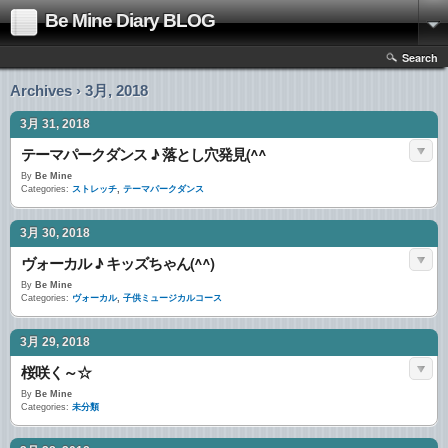
Be Mine Diary BLOG
Search
Archives › 3月, 2018
3月 31, 2018
テーマパークダンス ♪ 落とし穴発見(^^ゞ
By
Be Mine
Categories:
ストレッチ
,
テーマパークダンス
3月 30, 2018
ヴォーカル ♪ キッズちゃん(^^)
By
Be Mine
Categories:
ヴォーカル
,
子供ミュージカルコース
3月 29, 2018
桜咲く～☆
By
Be Mine
Categories:
未分類