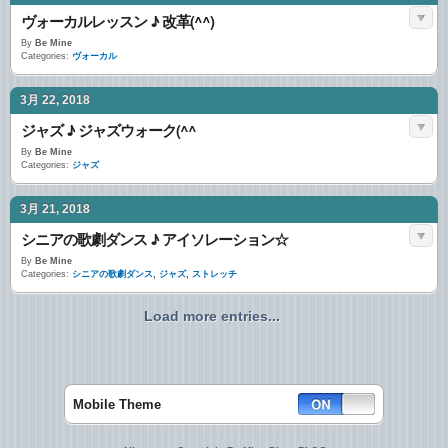
ヴォーカルレッスン ♪ 改革(^^)
By
Be Mine
Categories:
ヴォーカル
3月 22, 2018
ジャズ ♪ ジャズウォーク(^^ゞ
By
Be Mine
Categories:
ジャズ
3月 21, 2018
シニアの歌劇ダンス ♪ アイソレーション☆
By
Be Mine
Categories:
シニアの歌劇ダンス
,
ジャズ
,
ストレッチ
Load more entries...
Mobile Theme