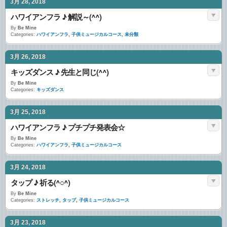
3月 28, 2018
ハワイアンフラ ♪ 解説～(^^)
By
Be Mine
Categories:
ハワイアンフラ
,
子供ミュージカルコース
,
未分類
3月 26, 2018
キッズダンス ♪ 先生と同じ(^^)
By
Be Mine
Categories:
キッズダンス
3月 25, 2018
ハワイアンフラ ♪ プチプチ発表会☆
By
Be Mine
Categories:
ハワイアンフラ
,
子供ミュージカルコース
3月 24, 2018
タップ ♪ 祈る(^○^)
By
Be Mine
Categories:
ストレッチ
,
タップ
,
子供ミュージカルコース
3月 23, 2018