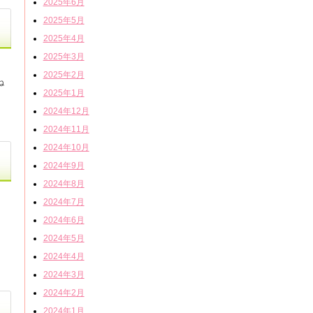
2025年6月
2025年5月
2025年4月
2025年3月
2025年2月
ね
2025年1月
2024年12月
2024年11月
2024年10月
2024年9月
2024年8月
2024年7月
、
2024年6月
2024年5月
2024年4月
2024年3月
2024年2月
2024年1月