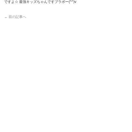
ですよ☆ 最強キッズちゃんですブラボー(^^)v
←
前の記事へ