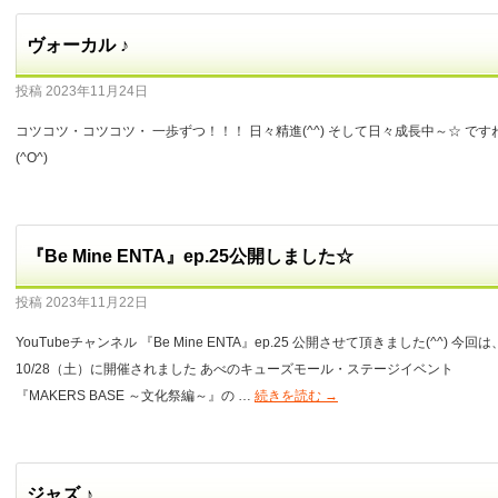
ヴォーカル ♪
投稿
2023年11月24日
コツコツ・コツコツ・ 一歩ずつ！！！ 日々精進(^^) そして日々成長中～☆ です
(^O^)
『Be Mine ENTA』ep.25公開しました☆
投稿
2023年11月22日
YouTubeチャンネル 『Be Mine ENTA』ep.25 公開させて頂きました(^^) 今回は
10/28（土）に開催されました あべのキューズモール・ステージイベント
『MAKERS BASE ～文化祭編～』の …
続きを読む
→
ジャズ ♪