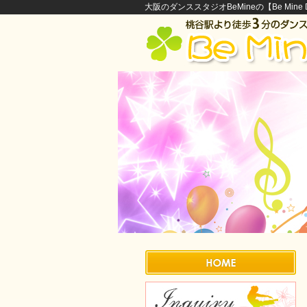
大阪のダンススタジオBeMineの【Be Mine Di