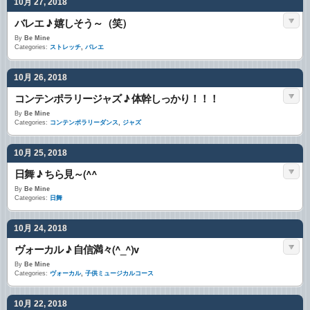
10月 27, 2018
バレエ ♪ 嬉しそう～（笑）
By
Be Mine
Categories:
ストレッチ
,
バレエ
10月 26, 2018
コンテンポラリージャズ ♪ 体幹しっかり！！！
By
Be Mine
Categories:
コンテンポラリーダンス
,
ジャズ
10月 25, 2018
日舞 ♪ ちら見～(^^ゞ
By
Be Mine
Categories:
日舞
10月 24, 2018
ヴォーカル ♪ 自信満々(^_^)v
By
Be Mine
Categories:
ヴォーカル
,
子供ミュージカルコース
10月 22, 2018