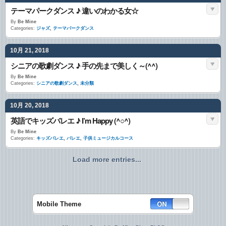
テーマパークダンス ♪ 違いのわかる女☆
By
Be Mine
Categories:
ジャズ
,
テーマパークダンス
10月 21, 2018
シニアの歌劇ダンス ♪ 手の先まで美しく～(^^)
By
Be Mine
Categories:
シニアの歌劇ダンス
,
未分類
10月 20, 2018
英語でキッズバレエ ♪ I’m Happy (^○^)
By
Be Mine
Categories:
キッズバレエ
,
バレエ
,
子供ミュージカルコース
Load more entries...
Mobile Theme