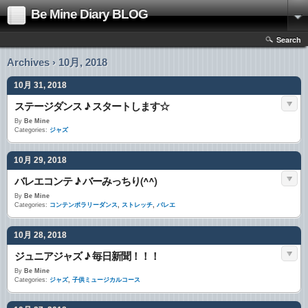
Be Mine Diary BLOG
Search
Archives › 10月, 2018
10月 31, 2018
ステージダンス ♪ スタートします☆
By
Be Mine
Categories:
ジャズ
10月 29, 2018
バレエコンテ ♪ バーみっちり(^^)
By
Be Mine
Categories:
コンテンポラリーダンス
,
ストレッチ
,
バレエ
10月 28, 2018
ジュニアジャズ ♪ 毎日新聞！！！
By
Be Mine
Categories:
ジャズ
,
子供ミュージカルコース