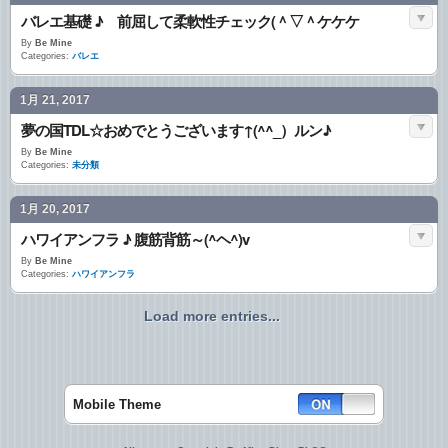
バレエ基礎 ♪ 前屈して柔軟性チェック(＾▽＾ケケケ
By
Be Mine
Categories:
バレエ
1月 21, 2017
夢の国TDL☆おめでとうございます↑(^^_）ルン♪
By
Be Mine
Categories:
未分類
1月 20, 2017
ハワイアンフラ ♪ 腹筋背筋～(^ヘ^)v
By
Be Mine
Categories:
ハワイアンフラ
Load more entries...
Mobile Theme