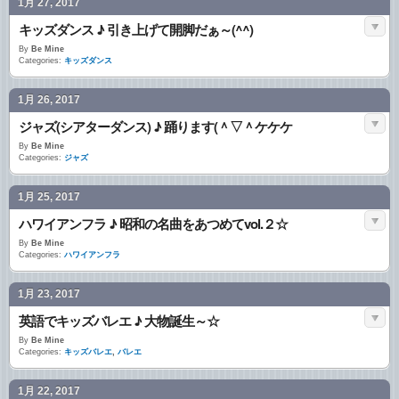
1月 27, 2017
キッズダンス ♪ 引き上げて開脚だぁ～(^^)
By
Be Mine
Categories:
キッズダンス
1月 26, 2017
ジャズ(シアターダンス) ♪ 踊ります(＾▽＾ケケケ
By
Be Mine
Categories:
ジャズ
1月 25, 2017
ハワイアンフラ ♪ 昭和の名曲をあつめてvol.２☆
By
Be Mine
Categories:
ハワイアンフラ
1月 23, 2017
英語でキッズバレエ ♪ 大物誕生～☆
By
Be Mine
Categories:
キッズバレエ
,
バレエ
1月 22, 2017