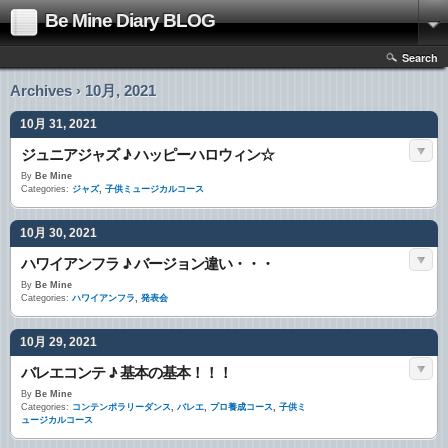
Be Mine Diary BLOG
Search
Archives › 10月, 2021
10月 31, 2021
ジュニアジャズ ♪ ハッピーハロウィン☆
By
Be Mine
Categories:
ジャズ
,
子供ミュージカルコース
10月 30, 2021
ハワイアンフラ ♪ バージョン違い・・・
By
Be Mine
Categories:
ハワイアンフラ
,
発表会
10月 29, 2021
バレエコンテ ♪ 基本の基本！！！
By
Be Mine
Categories:
コンテンポラリーダンス
,
バレエ
,
プロ養成コース
,
子供ミ
ュージカルコース