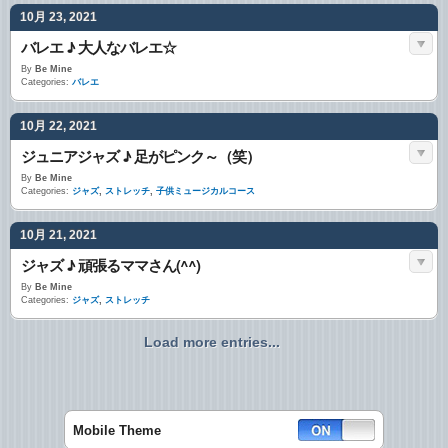
10月 23, 2021
バレエ ♪ 大人なバレエ☆
By
Be Mine
Categories:
バレエ
10月 22, 2021
ジュニアジャズ ♪ 足がピンク～（笑）
By
Be Mine
Categories:
ジャズ
,
ストレッチ
,
子供ミュージカルコース
10月 21, 2021
ジャズ ♪ 頑張るママさん(^^)
By
Be Mine
Categories:
ジャズ
,
ストレッチ
Load more entries...
Mobile Theme