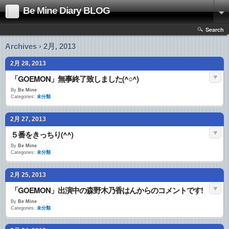
Be Mine Diary BLOG
Search
Archives › 2月, 2013
2月 28, 2013
「GOEMON」無事終了致しました(^○^)
By
Be Mine
Categories:
未分類
2月 27, 2013
５番をきっちり(^^)
By
Be Mine
Categories:
未分類
2月 25, 2013
「GOEMON」出演中の森野木乃香はんからのコメントです!
By
Be Mine
Categories:
未分類