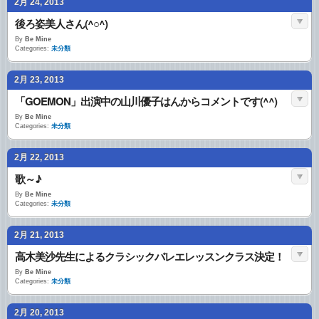
2月 24, 2013
後ろ姿美人さん(^○^)
By
Be Mine
Categories:
未分類
2月 23, 2013
「GOEMON」出演中の山川優子はんからコメントです(^^)
By
Be Mine
Categories:
未分類
2月 22, 2013
歌～♪
By
Be Mine
Categories:
未分類
2月 21, 2013
高木美沙先生によるクラシックバレエレッスンクラス決定！
By
Be Mine
Categories:
未分類
2月 20, 2013