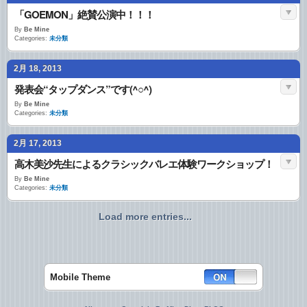
「GOEMON」絶賛公演中！！！
By
Be Mine
Categories:
未分類
2月 18, 2013
発表会“タップダンス”です(^○^)
By
Be Mine
Categories:
未分類
2月 17, 2013
高木美沙先生によるクラシックバレエ体験ワークショップ！
By
Be Mine
Categories:
未分類
Load more entries...
Mobile Theme