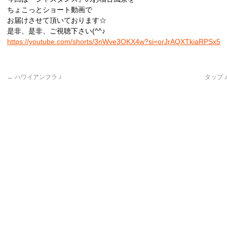
ちょこっとショート動画で
お届けさせて頂いております☆
是非、是非、ご視聴下さい(^^♪
https://youtube.com/shorts/3nWve3OKX4w?si=orJrAQXTkiaRPSx5
←
ハワイアンフラ ♪
タップ 