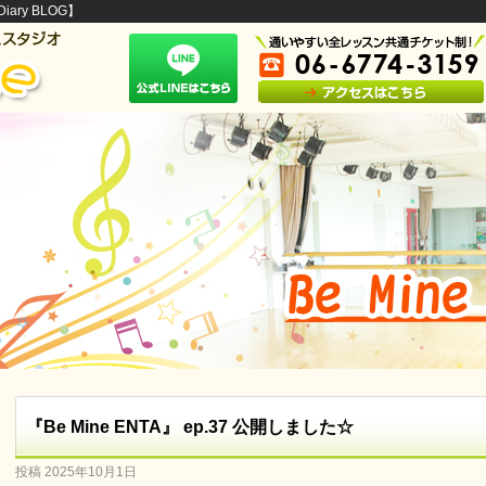
ary BLOG】
『Be Mine ENTA』 ep.37 公開しました☆
投稿
2025年10月1日