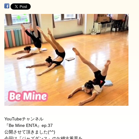
YouTubeチャンネル
『Be Mine ENTA』ep.37
公開させて頂きました(^^)
今回は『ジャズダンス』のお稽古風景を