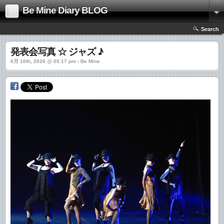
Be Mine Diary BLOG
Search
発表会写真 ☆ ジャズ ♪
6月 10th, 2026 @ 05:17 pm › Be Mine