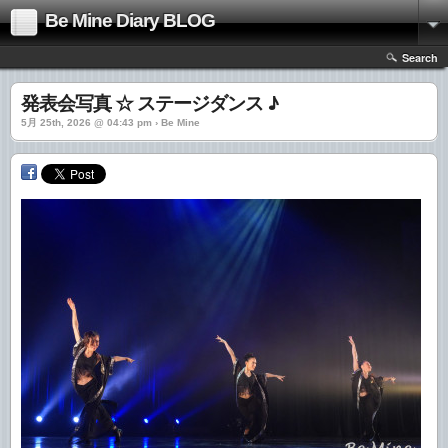
Be Mine Diary BLOG
Search
発表会写真 ☆ ステージダンス ♪
5月 25th, 2026 @ 04:43 pm › Be Mine