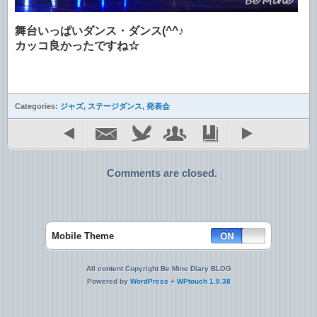
舞台いっぱいダンス・ダンス(^^♪
カッコ良かったですね☆
Categories:
ジャズ
,
ステージダンス
,
発表会
Comments are closed.
Mobile Theme
All content Copyright Be Mine Diary BLOG
Powered by
WordPress
+
WPtouch 1.9.38