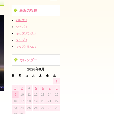
最近の投稿
バレエ ♪
ジャズ ♪
キッズダンス ♪
タップ ♪
キッズバレエ ♪
カレンダー
2026年8月
日
月
火
水
木
金
土
1
2
3
4
5
6
7
8
9
10
11
12
13
14
15
16
17
18
19
20
21
22
23
24
25
26
27
28
29