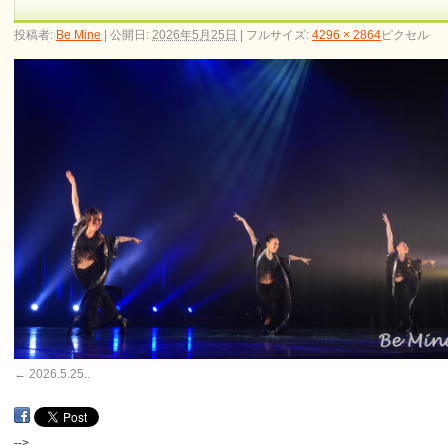
投稿者:
Be Mine
|
公開日:
2026年5月25日
|
フルサイズ:
4296 × 2864
ピクセル
2026.5.25..
-->