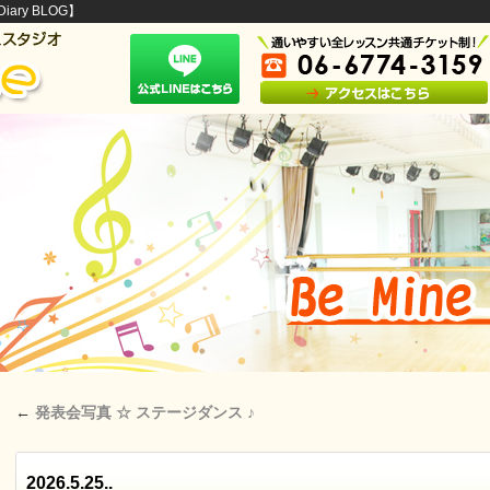
ary BLOG】
←
発表会写真 ☆ ステージダンス ♪
2026.5.25..