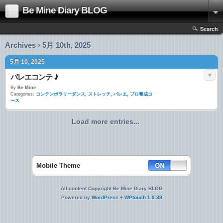
Be Mine Diary BLOG
Search
Archives › 5月 10th, 2025
5月 10, 2025
バレエコンテ ♪
By
Be Mine
Categories:
コンテンポラリーダンス
,
ストレッチ
,
バレエ
,
プロ養成コ
ース
Load more entries...
Mobile Theme
All content Copyright Be Mine Diary BLOG
Powered by
WordPress
+
WPtouch 1.9.38