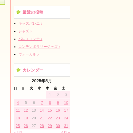
最近の投稿
キッズバレエ ♪
ジャズ ♪
バレエコンテ ♪
コンテンポラリージャズ ♪
ヴォーカル ♪
カレンダー
2025年5月
日
月
火
水
木
金
土
1
2
3
4
5
6
7
8
9
10
11
12
13
14
15
16
17
18
19
20
21
22
23
24
25
26
27
28
29
30
31
« 4月
6月 »