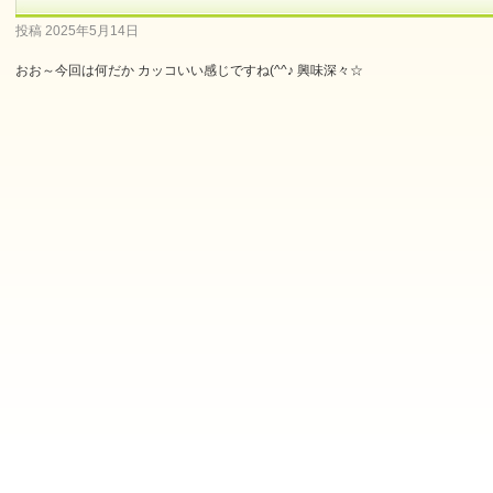
投稿
2025年5月14日
おお～今回は何だか カッコいい感じですね(^^♪ 興味深々☆