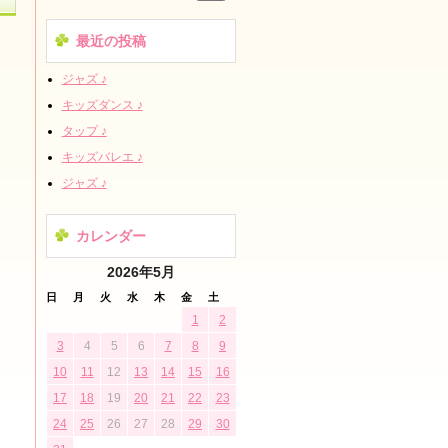
最近の投稿
ジャズ ♪
キッズダンス ♪
タップ ♪
キッズバレエ ♪
ジャズ ♪
カレンダー
2026年5月
日
月
火
水
木
金
土
1
2
3
4
5
6
7
8
9
10
11
12
13
14
15
16
17
18
19
20
21
22
23
24
25
26
27
28
29
30