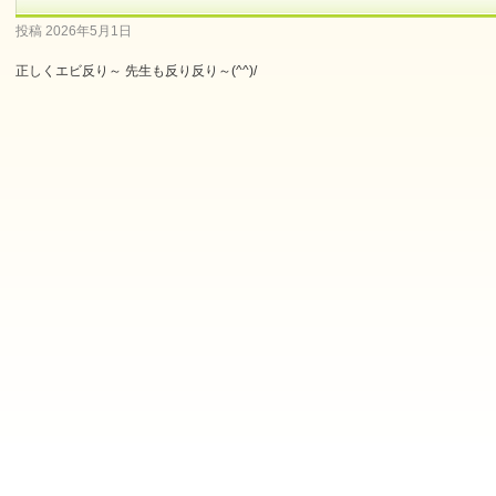
投稿
2026年5月1日
正しくエビ反り～ 先生も反り反り～(^^)/