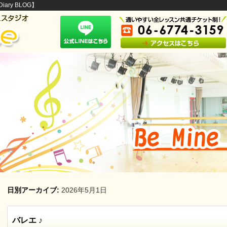
ary BLOG】
日別アーカイブ:
2026年5月1日
バレエ ♪