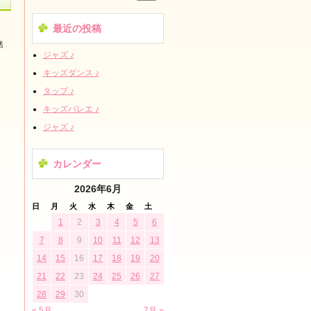
最近の投稿
緒
ジャズ ♪
キッズダンス ♪
タップ ♪
キッズバレエ ♪
ジャズ ♪
カレンダー
2026年6月
日
月
火
水
木
金
土
1
2
3
4
5
6
7
8
9
10
11
12
13
14
15
16
17
18
19
20
21
22
23
24
25
26
27
28
29
30
« 5月
7月 »