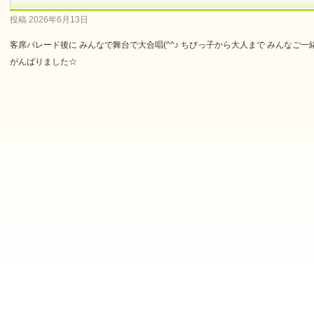
投稿
2026年6月13日
客席パレード後に みんなで舞台で大合唱(^^♪ ちびっ子から大人まで みんなご一
がんばりました☆