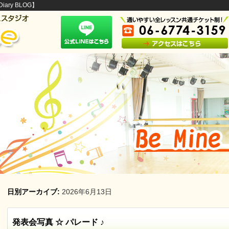
ary BLOG】
日別アーカイブ:
2026年6月13日
発表会写真 ☆ パレード ♪